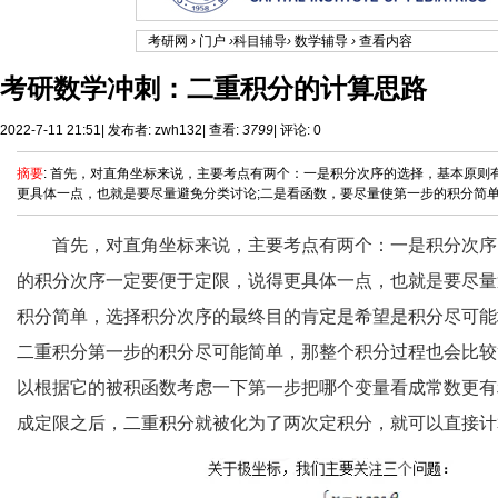
考研网
›
门户
›
科目辅导
›
数学辅导
›
查看内容
考研数学冲刺：二重积分的计算思路
2022-7-11 21:51
|
发布者:
zwh132
|
查看:
3799
|
评论: 0
摘要
: 首先，对直角坐标来说，主要考点有两个：一是积分次序的选择，基本原
更具体一点，也就是要尽量避免分类讨论;二是看函数，要尽量使第一步的积分简单，选
首先，对直角坐标来说，主要考点有两个：一是积分次序
的积分次序一定要便于定限，说得更具体一点，也就是要尽量
积分简单，选择积分次序的最终目的肯定是希望是积分尽可能
二重积分第一步的积分尽可能简单，那整个积分过程也会比较
以根据它的被积函数考虑一下第一步把哪个变量看成常数更有
成定限之后，二重积分就被化为了两次定积分，就可以直接计