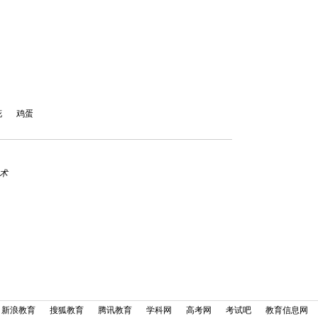
花
鸡蛋
术
新浪教育
搜狐教育
腾讯教育
学科网
高考网
考试吧
教育信息网