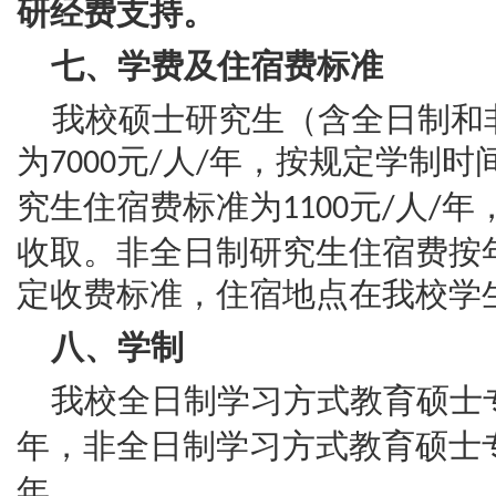
研经费支持。
七、学费及住宿费标准
我校硕士研究生（含全日制和
为
元
人
年，按规定学制时
7000
/
/
究生住宿费标准为
元
人
年
1100
/
/
收取。非全日制研究生住宿费按
定收费标准，住宿地点在我校学
八、学制
我校全日制学习方式教育硕士
年，非全日制学习方式教育硕士
年。