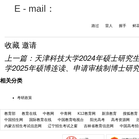
E - mail
：
路过
雷人
握手
鲜
收藏
邀请
上一篇：
天津科技大学2024年硕士研究
学2025年硕博连读、申请审核制博士研究生
相关分类
考研政策
教育部
教育在线
中教网
中青网
K12教育网
新浪教育
搜狐教育
中国招生网
国际教育在线
中国教育电视台
阳光高考
高考资源网
内蒙古招生考试信息网
辽宁招生考试之窗
吉林省教育信息网
中国高考招