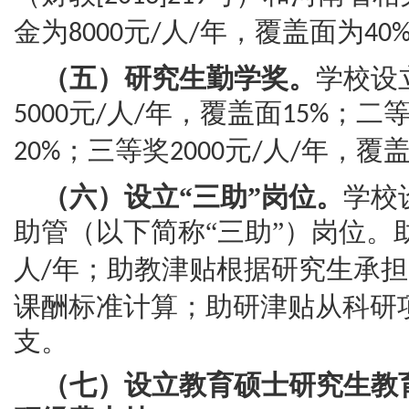
金为
元
人
年，覆盖面为
8000
/
/
40
（五）研究生勤学奖。
学校设
元
人
年，覆盖面
；二
5000
/
/
15%
；三等奖
元
人
年，覆
20%
2000
/
/
（六）设立“三助”岗位。
学校
助管（以下简称“三助”）岗位。
人
年；助教津贴根据研究生承担
/
课酬标准计算；助研津贴从科研
支。
（七）设立教育硕士研究生教