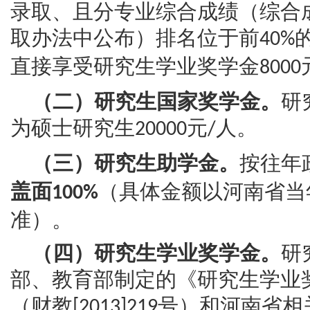
录取、且分专业综合成绩（综合
取办法中公布）排名位于前
40%
直接享受研究生学业奖学金
8000
（二）研究生国家奖学金。
研
为硕士研究生
元
人。
20000
/
（三）研究生助学金。
按往年
盖面
（具体金额以河南省当
100%
准）。
（四）研究生学业奖学金。
研
部、教育部制定的《研究生学业
（财教
号）和河南省相
[2013]219