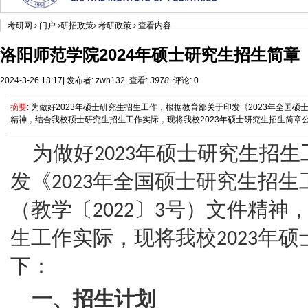
考研网
›
门户
›
研招政策
›
考研政策
›
查看内容
洛阳师范学院2024年硕士研究生招生简章
2024-3-26 13:17
|
发布者:
zwh132
|
查看:
3978
|
评论: 0
摘要
: 为做好2023年硕士研究生招生工作，根据教育部关于印发《2023年全国
精神，结合我校硕士研究生招生工作实际，现将我校2023年硕士研究生招生简章公布如
为做好
年硕士研究生招生
2023
发《
年全国硕士研究生招生
2023
（教学〔
〕
号）文件精神
2022
3
生工作实际，现将我校
年硕
2023
下：
一、招生计划