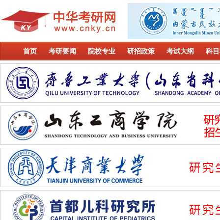
首页
考研要闻
院校专业
研招政策
考试大纲
科目