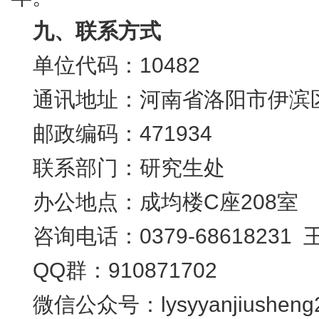
九、联系方式
单位代码：
10482
通讯地址：河南省洛阳市伊滨
邮政编码：
471934
联系部门：研究生处
办公地点：成均楼
C
座
208
室
咨询电话：
0379-68618231
QQ
群：
910871702
微信公众号：
lysyyanjiusheng