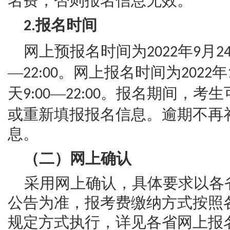
名费，否则报名信息无效。
报名时间
2.
网上预报名时间为
年
月
2022
9
2
—
。网上报名时间为
年
22:00
2022
天
—
。报名期间，考生
9:00
22:00
或重新填报报名信息。逾期不再
息。
（二）网上确认
采用网上确认，具体要求以各
公告为准，报考费缴纳方式按照
规定方式执行，详见各省网上报