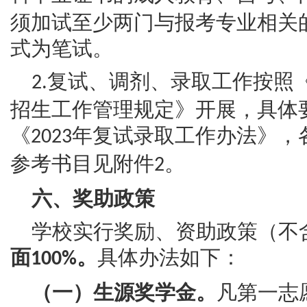
须加试至少两门与报考专业相关
式为笔试。
复试、调剂、录取工作按照
2.
招生工作管理规定》开展，具体
《
年复试录取工作办法》，
2023
参考书目见附件
。
2
六、奖助政策
学校实行奖励、资助政策（不
面
。
具体办法如下：
100%
（一）生源奖学金。
凡第一志