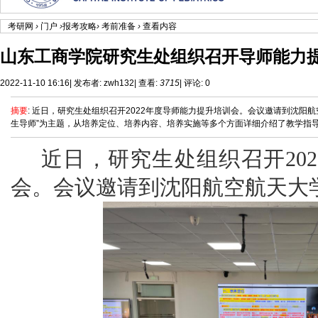
考研网
›
门户
›
报考攻略
›
考前准备
›
查看内容
山东工商学院研究生处组织召开导师能力
2022-11-10 16:16
|
发布者:
zwh132
|
查看:
3715
|
评论: 0
摘要
: 近日，研究生处组织召开2022年度导师能力提升培训会。会议邀请到沈阳
生导师”为主题，从培养定位、培养内容、培养实施等多个方面详细介绍了教学指导实践
近日，研究生处组织召开
2
会。会议邀请到沈阳航空航天大