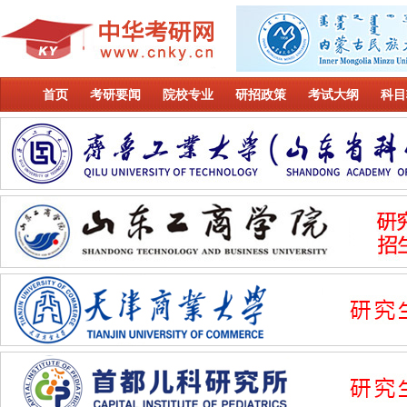
首页
考研要闻
院校专业
研招政策
考试大纲
科目