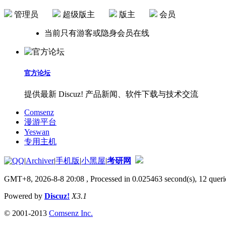
管理员
超级版主
版主
会员
当前只有游客或隐身会员在线
官方论坛
提供最新 Discuz! 产品新闻、软件下载与技术交流
Comsenz
漫游平台
Yeswan
专用主机
|
Archiver
|
手机版
|
小黑屋
|
考研网
GMT+8, 2026-8-8 20:08
, Processed in 0.025463 second(s), 12 querie
Powered by
Discuz!
X3.1
© 2001-2013
Comsenz Inc.