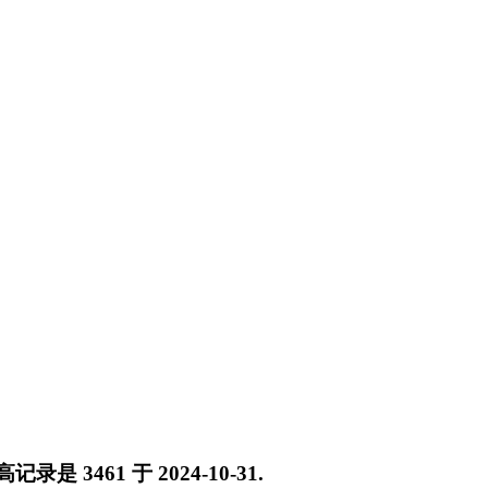
最高记录是
3461
于
2024-10-31
.